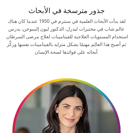
جذور مترسخة في الأبحاث
لقد بدأت الأبحاث العلمية في سنترم في 1950 عندما كان هناك
عالم شاب في مختبرات ليدرل، الدكتور ليون إلينبوجن، يدرس
استخدام المستويات العلاجية للفيتامينات لعلاج مرضى السرطان.
ثم أصبح هذا العالِم مهتمًا بشكل متزايد بالفيتامينات نفسها وركَّز
أبحاثه على فوائدها لصحة الإنسان.