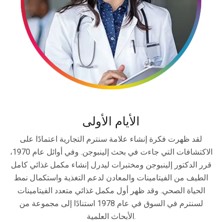
الأيام الأولى
لقد ظهرت فكرة إنشاء علامة سنترم التجارية اعتمادًا على
الاكتشافات التي جاءت في بحث إلينبوجن. وفي أوائل عام 1970،
قرر الدكتور إلينبوجن ومختبرات ليدرل إنشاء مكمل غذائي كامل
الطيف من الفيتامينات والمعادن لدعم التغذية واستكمال نمط
الحياة الصحي. وقد ظهر أول مكمل غذائي متعدد الفيتامينات
لسنترم في السوق في عام 1978 استنادًا إلى مجموعة من
الأبحاث العلمية.