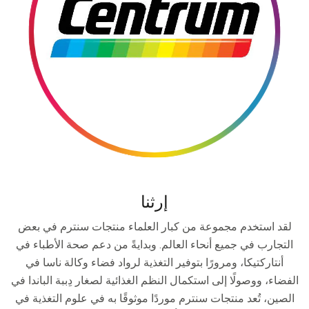
إرثنا
لقد استخدم مجموعة من كبار العلماء منتجات سنترم في بعض
التجارب في جميع أنحاء العالم. وبدايةً من دعم صحة الأطباء في
أنتاركتيكا، ومرورًا بتوفير التغذية لرواد فضاء وكالة ناسا في
الفضاء، ووصولًا إلى استكمال النظم الغذائية لصغار دِببة الباندا في
الصين، تُعد منتجات سنترم موردًا موثوقًا به في علوم التغذية في